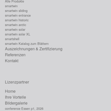
Alle Produkte
smartwin
smartwin sliding
smartwin entrance
smartwin historic
smartwin arctic
smartwin solar
smartwin solar XL
smartshell
smartwin Katalog zum Blättern
Auszeichnungen & Zertifizierung
Referenzen
Kontakt
Lizenzpartner
Home
Ihre Vorteile
Bildergalerie
conference Essen p1, 2026