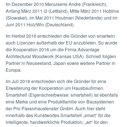
Im Dezember 2010 Menuiserie Andre (Frankreich),
Anfang März 2011 i2 (Lettland), Mitte März 2011 Hoblina
(Slowakei), im Mai 2011 Houtman (Niederlande) und im
Juni 2011 HolzWin (Deutschland).
Im Herbst 2016 entschieden die Gründer von smartwin
auch Lizenzen außerhalb der EU anzubieten. So wurde
die Kooperation 2016 um die Firma Advantage
Architectural Woodwork (Kansas USA). Schnell folgten
Partner in Neuseeland, Japan sowie weitere Partner in
Europa.
Im Juli 2018 entschieden sich die Gründer für eine
Erweiterung der Kooperation um Hausbaufirmen.
Smartshell (Eigenschreibweise: smartshell) ist ebenfalls
eine Marke und eine Produktfamilie von Bausystemen
der Pro Passivhausfenster GmbH. Auch hier steht
innerhalb des Kunstwortes Smartshell „smart“ für die
intelligente, handwerkliche Produktion, „art“ für den