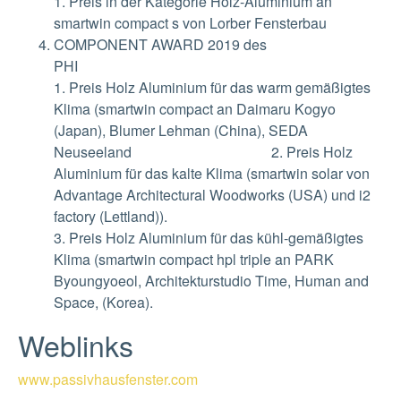
1. Preis in der Kategorie Holz-Aluminium an
smartwin compact s von Lorber Fensterbau
COMPONENT AWARD 2019 des
P
1. Preis Holz Aluminium für das warm gemäßigtes
Klima (smartwin compact an Daimaru Kogyo
(Japan), Blumer Lehman (China), SEDA
Neuseeland 2. Preis Holz
Aluminium für das kalte Klima (smartwin solar von
Advantage Architectural Woodworks (USA) und i2
factory (Lettland)).
3. Preis Holz Aluminium für das kühl-gemäßigtes
Klima (smartwin compact hpl triple an PARK
Byoungyoeol, Architekturstudio Time, Human and
Space, (Korea).
Weblinks
www.passivhausfenster.com