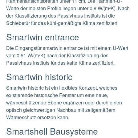
Rahmenansichtsbreiten unter 11 cm. Die Rahmen-U-
Werte der meisten Profile liegen unter 0,8 W/(m²K). Nach
der Klassifizierung des Passivhaus Instituts ist die
Schiebetür für das kühl-gemäßigte Klima zertifiziert.
Smartwin entrance
Die Eingangstür smartwin entrance ist mit einem U-Wert
vom 0,51 W/(m²K) nach der Klassifizierung des
Passivhaus Instituts für das kalte Klima zertifiziert.
Smartwin historic
Smartwin historic ist ein flexibles Konzept, welches
existierende historische Fenster um eine neue,
wärmeschützende Ebene ergänzen oder durch einen
optisch gleichwertigen Nachbau mit zeitgemäßem
Wärmeschutz ersetzen kann.
Smartshell Bausysteme