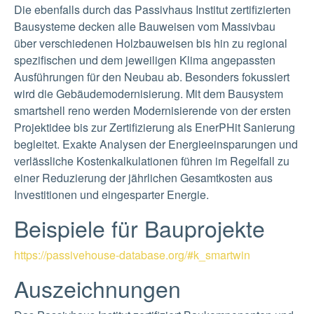
Die ebenfalls durch das Passivhaus Institut zertifizierten
Bausysteme decken alle Bauweisen vom Massivbau
über verschiedenen Holzbauweisen bis hin zu regional
spezifischen und dem jeweiligen Klima angepassten
Ausführungen für den Neubau ab. Besonders fokussiert
wird die Gebäudemodernisierung. Mit dem Bausystem
smartshell reno werden Modernisierende von der ersten
Projektidee bis zur Zertifizierung als EnerPHit Sanierung
begleitet. Exakte Analysen der Energieeinsparungen und
verlässliche Kostenkalkulationen führen im Regelfall zu
einer Reduzierung der jährlichen Gesamtkosten aus
Investitionen und eingesparter Energie.
Beispiele für Bauprojekte
https://passivehouse-database.org/#k_smartwin
Auszeichnungen