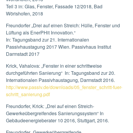
Teil 3 in: Glas, Fenster, Fassade 12/2018, Bad
Wörishofen, 2018
Freundorfer „Drei auf einen Streich: Hülle, Fenster und
Lüftung als EnerPHit Innovation.“
In: Tagungsband zur 21. Internationalen
Passivhaustagung 2017 Wien. Passivhaus Institut
Darmstadt 2017
Krick, Vahalova: „Fenster in einer schrittweise
durchgeführten Sanierung“ In: Tagungsband zur 20.
Internationalen Passivhaustagung, Darmstadt 2016.
http://www.passiv.de/downloads/05_fenster_schritt-fuer-
schritt_sanierung.pdf
Freundorfer, Krick: „Drei auf einen Streich-
Gewerkeübergreifendes Sanierungssystem“ In
Gebäudeenergieberater 10 2016, Stuttgart, 2016.
Freundorfer „Gewerkeübergreifende