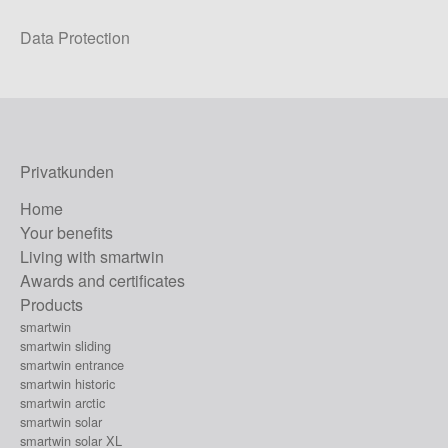
Data Protection
Privatkunden
Home
Your benefits
Living with smartwin
Awards and certificates
Products
smartwin
smartwin sliding
smartwin entrance
smartwin historic
smartwin arctic
smartwin solar
smartwin solar XL