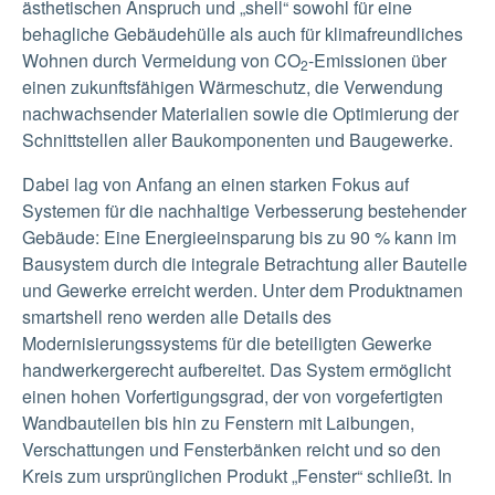
ästhetischen Anspruch und „shell“ sowohl für eine
behagliche Gebäudehülle als auch für klimafreundliches
Wohnen durch Vermeidung von CO
-Emissionen über
2
einen zukunftsfähigen Wärmeschutz, die Verwendung
nachwachsender Materialien sowie die Optimierung der
Schnittstellen aller Baukomponenten und Baugewerke.
Dabei lag von Anfang an einen starken Fokus auf
Systemen für die nachhaltige Verbesserung bestehender
Gebäude: Eine Energieeinsparung bis zu 90 % kann im
Bausystem durch die integrale Betrachtung aller Bauteile
und Gewerke erreicht werden. Unter dem Produktnamen
smartshell reno werden alle Details des
Modernisierungssystems für die beteiligten Gewerke
handwerkergerecht aufbereitet. Das System ermöglicht
einen hohen Vorfertigungsgrad, der von vorgefertigten
Wandbauteilen bis hin zu Fenstern mit Laibungen,
Verschattungen und Fensterbänken reicht und so den
Kreis zum ursprünglichen Produkt „Fenster“ schließt. In