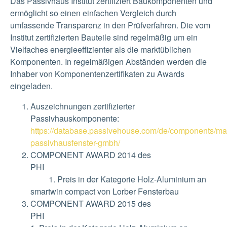
Das Passivhaus Institut zertifiziert Baukomponenten und
ermöglicht so einen einfachen Vergleich durch
umfassende Transparenz in den Prüfverfahren. Die vom
Institut zertifizierten Bauteile sind regelmäßig um ein
Vielfaches energieeffizienter als die marktüblichen
Komponenten. In regelmäßigen Abständen werden die
Inhaber von Komponentenzertifikaten zu Awards
eingeladen.
Auszeichnungen zertifizierter
Passivhauskomponente:
https://database.passivehouse.com/de/components/man
passivhausfenster-gmbh/
COMPONENT AWARD 2014 des
P
1. Preis in der Kategorie Holz-Aluminium an
smartwin compact von Lorber Fensterbau
COMPONENT AWARD 2015 des
P