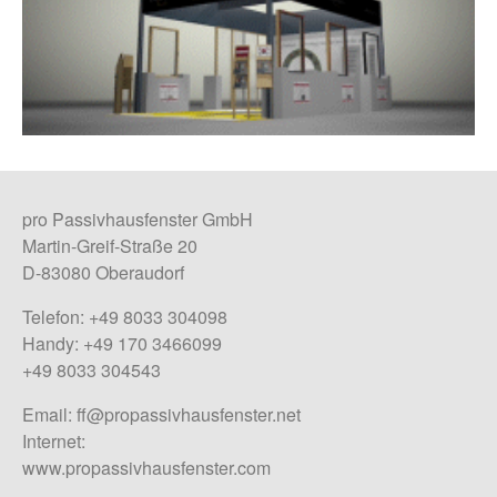
pro Passivhausfenster GmbH
Martin-Greif-Straße 20
D-83080 Oberaudorf
Telefon: +49 8033 304098
Handy: +49 170 3466099
+49 8033 304543
Email:
ff@propassivhausfenster.net
Internet:
www.propassivhausfenster.com