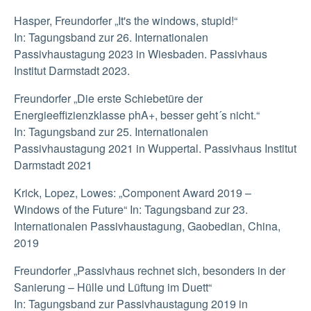
Hasper, Freundorfer „It's the windows, stupid!“
In: Tagungsband zur 26. Internationalen
Passivhaustagung 2023 in Wiesbaden. Passivhaus
Institut Darmstadt 2023.
Freundorfer „Die erste Schiebetüre der
Energieeffizienzklasse phA+, besser geht´s nicht.“
In: Tagungsband zur 25. Internationalen
Passivhaustagung 2021 in Wuppertal. Passivhaus Institut
Darmstadt 2021
Krick, Lopez, Lowes: „Component Award 2019 –
Windows of the Future“ In: Tagungsband zur 23.
Internationalen Passivhaustagung, Gaobedian, China,
2019
Freundorfer „Passivhaus rechnet sich, besonders in der
Sanierung – Hülle und Lüftung im Duett“
In: Tagungsband zur Passivhaustagung 2019 in