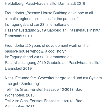
Heidelberg. Passivhaus Institut Darmstadt 2019
Freundorfer „Passive House Building envelope in all
climatic regions – solutions for the practice“
In: Tagungsband zur 23. Internationalen
Passivhaustagung 2019 Gaobeidian. Passivhaus Institut
Darmstadt 2019
Freundorfer „20 years of development work on the
passive house window, a cool story“
In: Tagungsband zur 23. Internationalen
Passivhaustagung 2019 Gaobeidian. Passivhaus Institut
Darmstadt 2019
Krick, Freundorfer: „Gewerkeübergreifend und mit System
– so geht Sanierung“
Teil 1 in: Glas, Fenster, Fassade 10/2018, Bad
Wörishofen, 2018
Teil 2 in: Glas, Fenster, Fassade 11/2018, Bad
Wörishofen, 2018