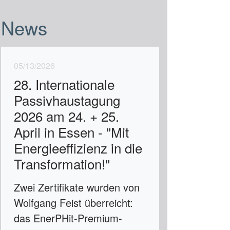
News
05/13/2026
28. Internationale
Passivhaustagung
2026 am 24. + 25.
April in Essen - "Mit
Energieeffizienz in die
Transformation!"
Zwei Zertifikate wurden von
Wolfgang Feist überreicht:
das EnerPHit-Premium-