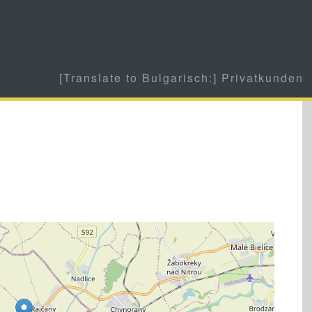
[Translate to Bulgarisch:] Privatkunden