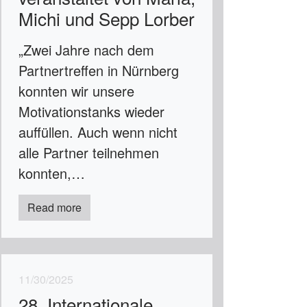
Michi und Sepp Lorber
„Zwei Jahre nach dem
Partnertreffen in Nürnberg
konnten wir unsere
Motivationstanks wieder
auffüllen. Auch wenn nicht
alle Partner teilnehmen
konnten,…
Read more
11/30/2025
28. Internationale