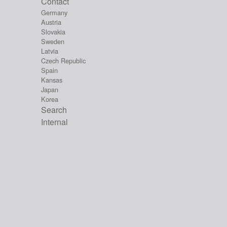
Contact
Germany
Austria
Slovakia
Sweden
Latvia
Czech Republic
Spain
Kansas
Japan
Korea
Search
Internal