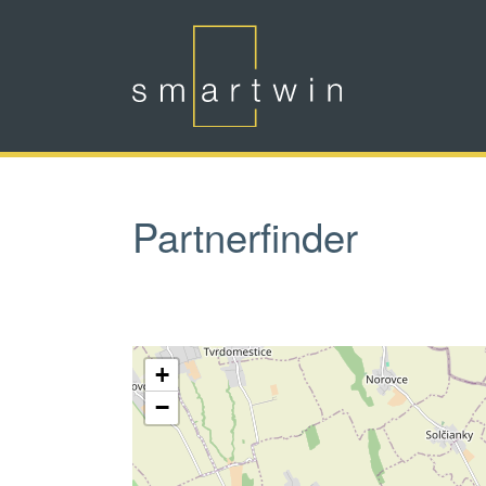
Skip to main content
Partnerfinder
+
−