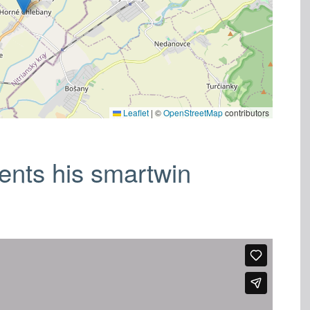
Leaflet
|
©
OpenStreetMap
contributors
ents his smartwin