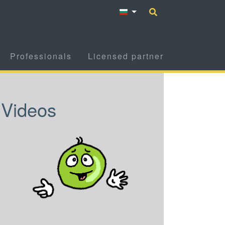
Professionals
Licensed partner
Videos