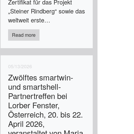
Zertifikat für das Projekt
„Steiner Rindberg“ sowie das
weltweit erste…
Read more
05/13/2026
Zwölftes smartwin-
und smartshell-
Partnertreffen bei
Lorber Fenster,
Österreich, 20. bis 22.
April 2026,
veranstaltet von Maria,