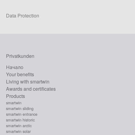
Data Protection
Privatkunden
Начало
Your benefits
Living with smartwin
Awards and certificates
Products
smartwin
smartwin sliding
smartwin entrance
smartwin historic
smartwin arctic
smartwin solar