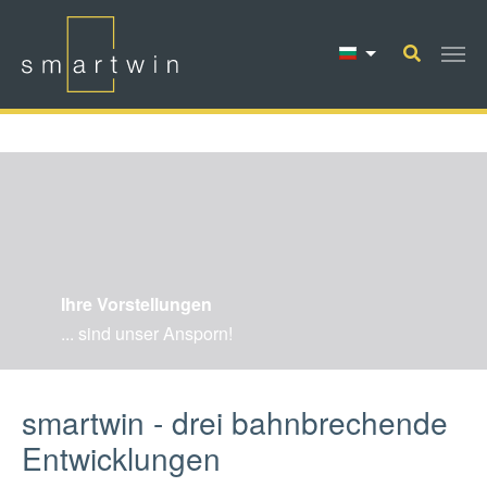
Skip to main content
Ihre Vorstellungen
... sind unser Ansporn!
smartwin - drei bahnbrechende
Entwicklungen