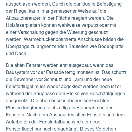
ausgeblasen werden. Durch die punktuelle Befestigung
der Riegel kann in angemessener Weise auf die
Altbautoleranzen in der Fläche reagiert werden. Die
Holzfaserplatten können wahlweise verputzt oder mit
einer Verschalung gegen die Witterung geschützt
werden. Wärmebrückenoptimierte Anschlüsse bilden die
Übergänge zu angrenzenden Bauteilen wie Bodenplatte
und Dach.
Die alten Fenster werden erst ausgebaut, wenn das
Bausystem vor der Fassade fertig montiert ist. Das schützt
die Bewohner vor Schmutz und Lärm und der neue
Fensterflügel muss weder abgeklebt werden noch ist er
während der Bauphase dem Risiko von Beschädigungen
ausgesetzt. Die oben beschriebenen senkrechten
Pfosten fungieren gleichzeitig als Blendrahmen des
Fensters. Nach dem Ausbau des alten Fensters und dem
Aufarbeiten der Fensterlaibung wird der neue
Fensterflügel nur noch eingehängt. Dieses Vorgehen