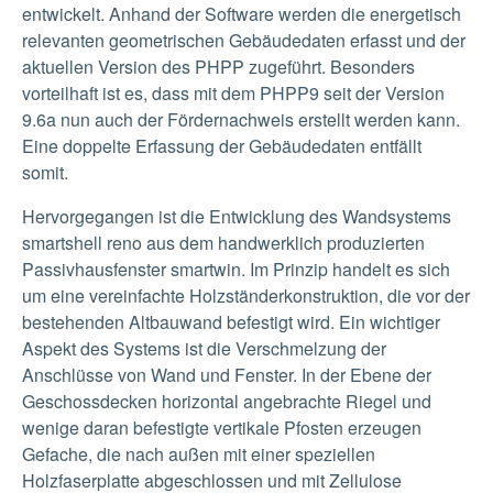
entwickelt. Anhand der Software werden die energetisch
relevanten geometrischen Gebäudedaten erfasst und der
aktuellen Version des PHPP zugeführt. Besonders
vorteilhaft ist es, dass mit dem PHPP9 seit der Version
9.6a nun auch der Fördernachweis erstellt werden kann.
Eine doppelte Erfassung der Gebäudedaten entfällt
somit.
Hervorgegangen ist die Entwicklung des Wandsystems
smartshell reno aus dem handwerklich produzierten
Passivhausfenster smartwin. Im Prinzip handelt es sich
um eine vereinfachte Holzständerkonstruktion, die vor der
bestehenden Altbauwand befestigt wird. Ein wichtiger
Aspekt des Systems ist die Verschmelzung der
Anschlüsse von Wand und Fenster. In der Ebene der
Geschossdecken horizontal angebrachte Riegel und
wenige daran befestigte vertikale Pfosten erzeugen
Gefache, die nach außen mit einer speziellen
Holzfaserplatte abgeschlossen und mit Zellulose