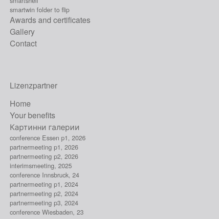
smartshell
smartwin folder to flip
Awards and certificates
Gallery
Contact
Lizenzpartner
Home
Your benefits
Картинни галерии
conference Essen p1, 2026
partnermeeting p1, 2026
partnermeeting p2, 2026
interimsmeeting, 2025
conference Innsbruck, 24
partnermeeting p1, 2024
partnermeeting p2, 2024
partnermeeting p3, 2024
conference Wiesbaden, 23