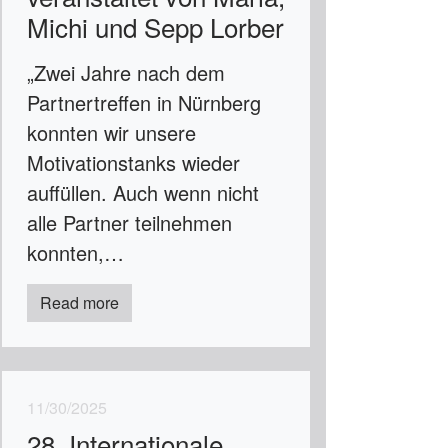
Michi und Sepp Lorber
„Zwei Jahre nach dem
Partnertreffen in Nürnberg
konnten wir unsere
Motivationstanks wieder
auffüllen. Auch wenn nicht
alle Partner teilnehmen
konnten,…
Read more
11/30/2025
28. Internationale