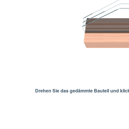
Drehen Sie das gedämmte Bauteil und klick
Show larger version