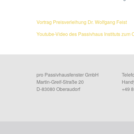
Vortrag Preisverleihung Dr. Wolfgang Feist
Youtube-Video des Passivhaus Instituts zu
pro Passivhausfenster GmbH
Telef
Martin-Greif-Straße 20
Handy
D-83080 Oberaudorf
+49 