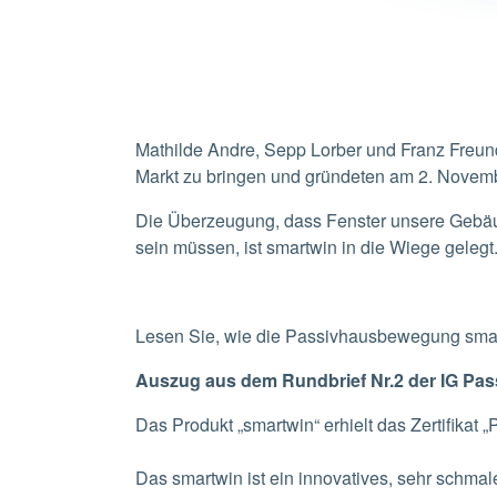
Mathilde Andre, Sepp Lorber und Franz Freun
Markt zu bringen und gründeten am 2. Novemb
Die Überzeugung, dass Fenster unsere Gebäu
sein müssen, ist smartwin in die Wiege gelegt
Lesen Sie, wie die Passivhausbewegung smart
Auszug aus dem Rundbrief Nr.2 der IG Pa
Das Produkt „smartwin“ erhielt das Zertifika
Das smartwin ist ein innovatives, sehr schma