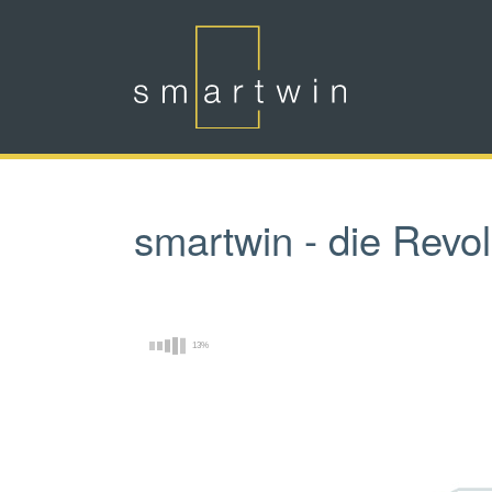
Skip to main content
smartwin - die Revo