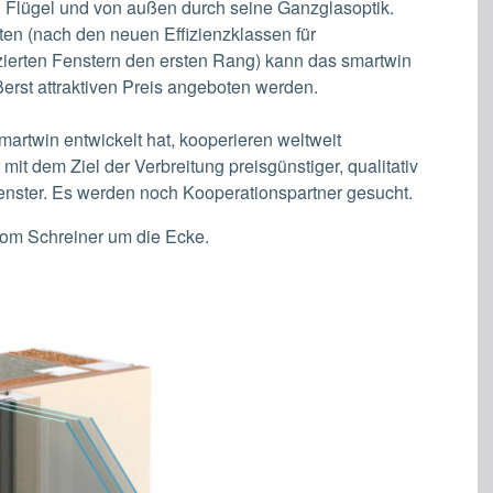
n Flügel und von außen durch seine Ganzglasoptik.
ten (nach den neuen Effizienzklassen für
fizierten Fenstern den ersten Rang) kann das smartwin
erst attraktiven Preis angeboten werden.
artwin entwickelt hat, kooperieren weltweit
it dem Ziel der Verbreitung preisgünstiger, qualitativ
enster. Es werden noch Kooperationspartner gesucht.
vom Schreiner um die Ecke.