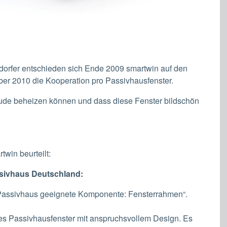
dorfer entschieden sich Ende 2009 smartwin auf den
er 2010 die Kooperation pro Passivhausfenster.
de beheizen können und dass diese Fenster bildschön
.
win beurteilt:
ssivhaus Deutschland:
t „Passivhaus geeignete Komponente: Fensterrahmen“.
les Passivhausfenster mit anspruchsvollem Design. Es