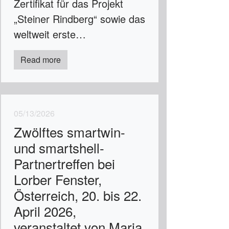
Zertifikat für das Projekt
„Steiner Rindberg“ sowie das
weltweit erste…
Read more
05/13/2026
Zwölftes smartwin-
und smartshell-
Partnertreffen bei
Lorber Fenster,
Österreich, 20. bis 22.
April 2026,
veranstaltet von Maria,