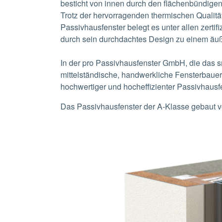
besticht von innen durch den flächenbündige
Trotz der hervorragenden thermischen Qualitä
Passivhausfenster belegt es unter allen zerti
durch sein durchdachtes Design zu einem äuß
In der pro Passivhausfenster GmbH, die das sm
mittelständische, handwerkliche Fensterbauer m
hochwertiger und hocheffizienter Passivhausf
Das Passivhausfenster der A-Klasse gebaut 
Show larger version