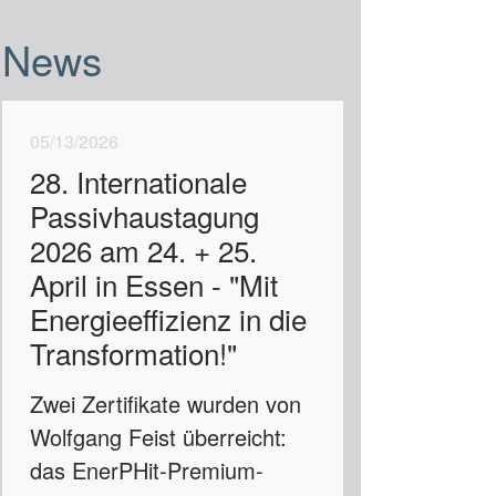
News
05/13/2026
28. Internationale
Passivhaustagung
2026 am 24. + 25.
April in Essen - "Mit
Energieeffizienz in die
Transformation!"
Zwei Zertifikate wurden von
Wolfgang Feist überreicht:
das EnerPHit-Premium-