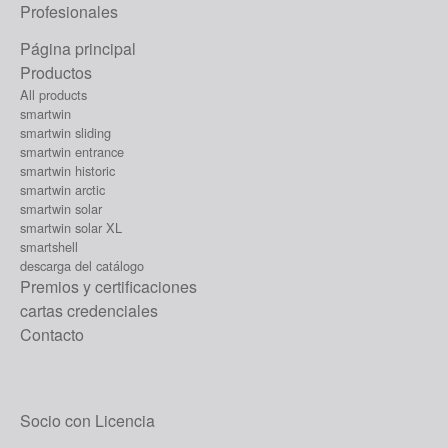
Profesionales
Página principal
Productos
All products
smartwin
smartwin sliding
smartwin entrance
smartwin historic
smartwin arctic
smartwin solar
smartwin solar XL
smartshell
descarga del catálogo
Premios y certificaciones
cartas credenciales
Contacto
Socio con Licencia