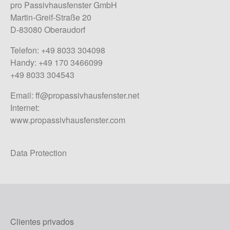
pro Passivhausfenster GmbH
Martin-Greif-Straße 20
D-83080 Oberaudorf
Telefon: +49 8033 304098
Handy: +49 170 3466099
+49 8033 304543
Email:
ff@propassivhausfenster.net
Internet:
www.propassivhausfenster.com
Data Protection
Clientes privados