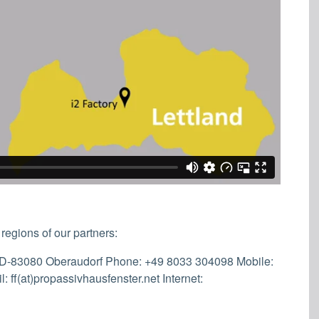
regions of our partners:
0 D-83080 Oberaudorf Phone: +49 8033 304098 Mobile:
ff(at)propassivhausfenster.net Internet: