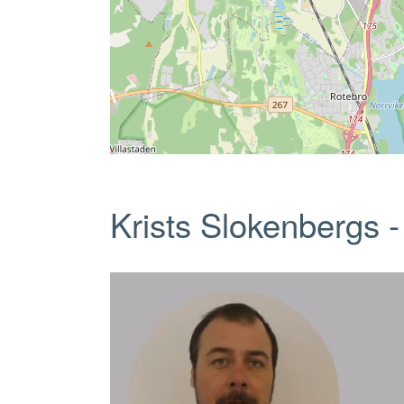
Krists Slokenbergs -