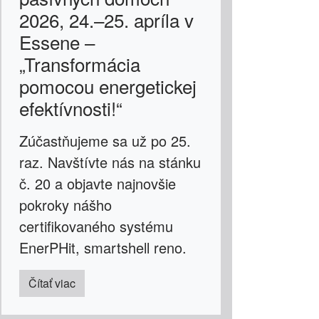
2026, 24.–25. apríla v
Essene –
„Transformácia
pomocou energetickej
efektívnosti!“
Zúčastňujeme sa už po 25.
raz. Navštívte nás na stánku
č. 20 a objavte najnovšie
pokroky nášho
certifikovaného systému
EnerPHit, smartshell reno.
Čítať viac