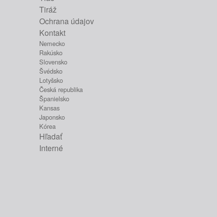
Tiráž
Ochrana údajov
Kontakt
Nemecko
Rakúsko
Slovensko
Švédsko
Lotyšsko
Česká republika
Španielsko
Kansas
Japonsko
Kórea
Hľadať
Interné