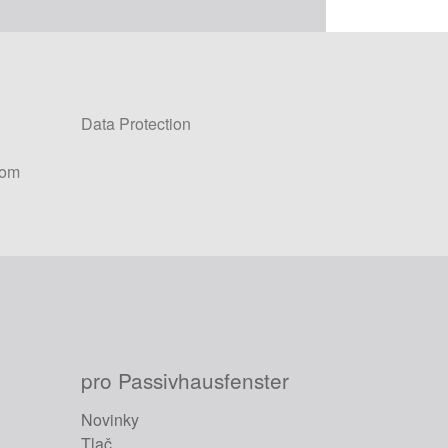
Data Protection
com
pro Passivhausfenster
Novinky
Tlač