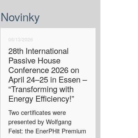
Novinky
05/13/2026
28th International
Passive House
Conference 2026 on
April 24–25 in Essen –
“Transforming with
Energy Efficiency!”
Two certificates were
presented by Wolfgang
Feist: the EnerPHit Premium