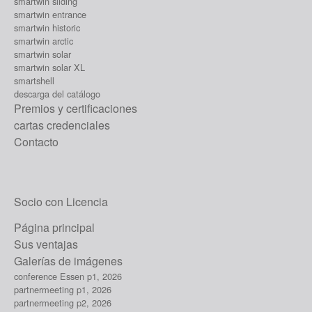
smartwin sliding
smartwin entrance
smartwin historic
smartwin arctic
smartwin solar
smartwin solar XL
smartshell
descarga del catálogo
Premios y certificaciones
cartas credenciales
Contacto
Socio con Licencia
Página principal
Sus ventajas
Galerías de imágenes
conference Essen p1, 2026
partnermeeting p1, 2026
partnermeeting p2, 2026