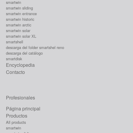
smartwin
smartwin sliding
smartwin entrance
smartwin historic
smartwin arctic
smartwin solar
smartwin solar XL
smartshell
descarga del folder smartshel reno
descarga del catálogo
smartdisk
Encyclopedia
Contacto
Profesionales
Página principal
Productos
All products
smartwin