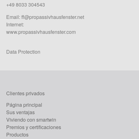
+49 8033 304543
Email:
ff@propassivhausfenster.net
Internet:
www.propassivhausfenster.com
Data Protection
Clientes privados
Página principal
Sus ventajas
Viviendo con smartwin
Premios y certificaciones
Productos