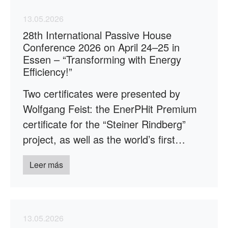
13.05.2026
28th International Passive House
Conference 2026 on April 24–25 in
Essen – “Transforming with Energy
Efficiency!”
Two certificates were presented by
Wolfgang Feist: the EnerPHit Premium
certificate for the “Steiner Rindberg”
project, as well as the world’s first…
Leer más
13.05.2026