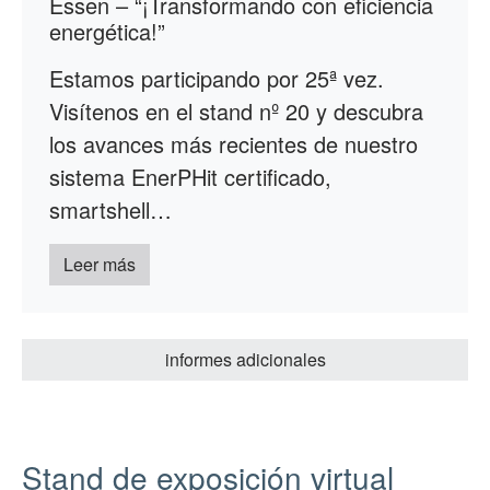
Essen – “¡Transformando con eficiencia
energética!”
Estamos participando por 25ª vez.
Visítenos en el stand nº 20 y descubra
los avances más recientes de nuestro
sistema EnerPHit certificado,
smartshell…
Leer más
informes adicionales
Stand de exposición virtual