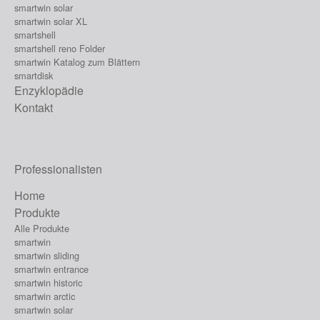
smartwin solar
smartwin solar XL
smartshell
smartshell reno Folder
smartwin Katalog zum Blättern
smartdisk
Enzyklopädie
Kontakt
Professionalisten
Home
Produkte
Alle Produkte
smartwin
smartwin sliding
smartwin entrance
smartwin historic
smartwin arctic
smartwin solar