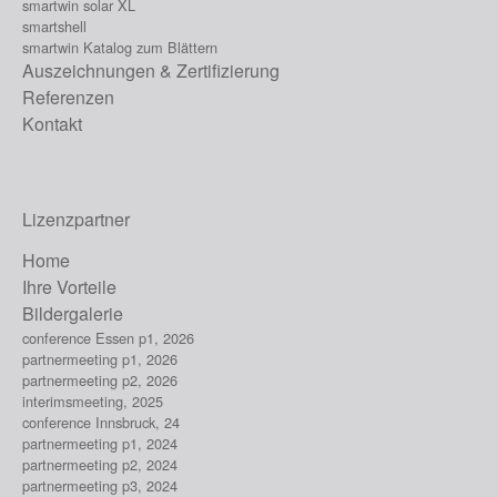
smartwin solar XL
smartshell
smartwin Katalog zum Blättern
Auszeichnungen & Zertifizierung
Referenzen
Kontakt
Lizenzpartner
Home
Ihre Vorteile
Bildergalerie
conference Essen p1, 2026
partnermeeting p1, 2026
partnermeeting p2, 2026
interimsmeeting, 2025
conference Innsbruck, 24
partnermeeting p1, 2024
partnermeeting p2, 2024
partnermeeting p3, 2024