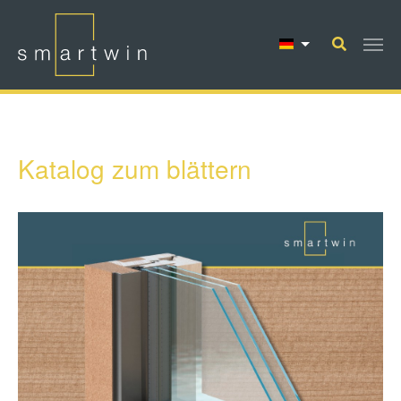
Zum Hauptinhalt springen
Katalog zum blättern
Show larger version