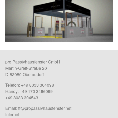
pro Passivhausfenster GmbH
Martin-Greif-Straße 20
D-83080 Oberaudorf
Telefon: +49 8033 304098
Handy: +49 170 3466099
+49 8033 304543
Email:
ff@propassivhausfenster.net
Internet: