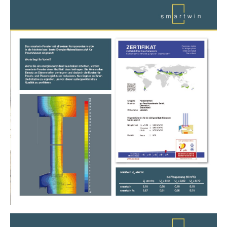
Show larger version
Show larger version