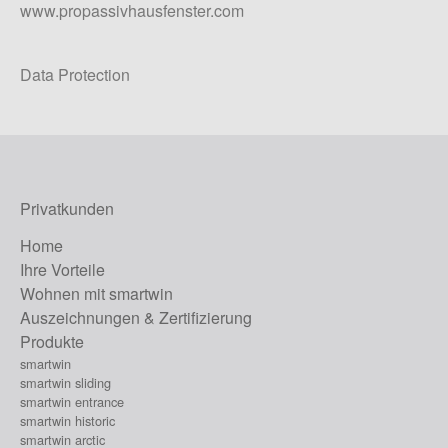
www.propassivhausfenster.com
Data Protection
Privatkunden
Home
Ihre Vorteile
Wohnen mit smartwin
Auszeichnungen & Zertifizierung
Produkte
smartwin
smartwin sliding
smartwin entrance
smartwin historic
smartwin arctic