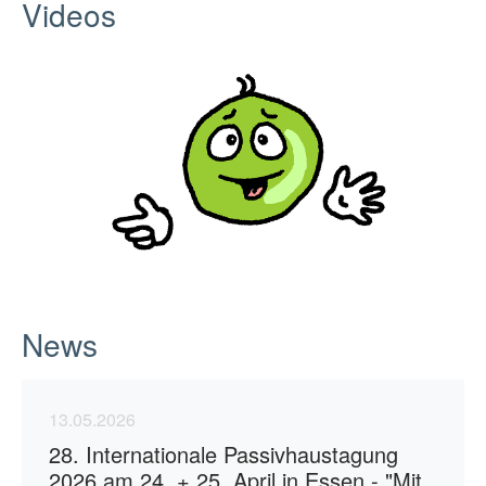
Videos
News
13.05.2026
28. Internationale Passivhaustagung
2026 am 24. + 25. April in Essen - "Mit