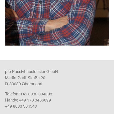
pro Passivhausfenster GmbH
Martin-Greif-Straße 20
D-83080 Oberaudorf
Telefon: +49 8033 304098
Handy: +49 170 3466099
+49 8033 304543