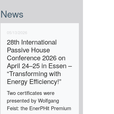
News
05/13/2026
28th International
Passive House
Conference 2026 on
April 24–25 in Essen –
“Transforming with
Energy Efficiency!”
Two certificates were
presented by Wolfgang
Feist: the EnerPHit Premium