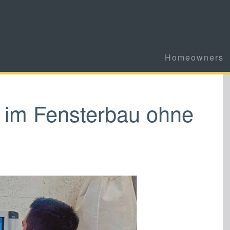
Homeowners
 im Fensterbau ohne