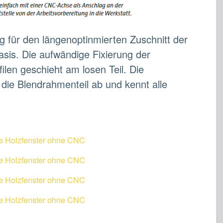
 für den längenoptinmierten Zuschnitt der
Basis. Die aufwändige Fixierung der
ilen geschieht am losen Teil. Die
 die Blendrahmenteil ab und kennt alle
ge Holzfenster ohne CNC
ge Holzfenster ohne CNC
ge Holzfenster ohne CNC
ge Holzfenster ohne CNC