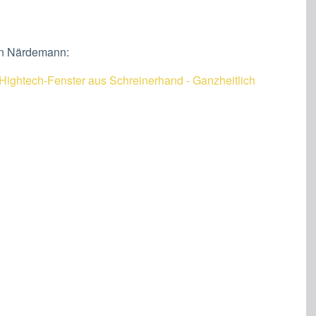
ian Närdemann:
Hightech-Fenster aus Schreinerhand - Ganzheitlich