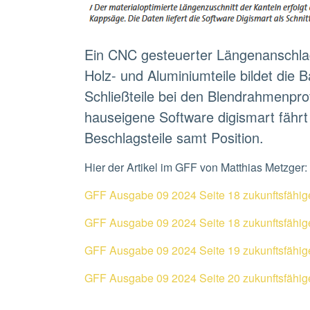
Ein CNC gesteuerter Längenanschlag
Holz- und Aluminiumteile bildet die 
Schließteile bei den Blendrahmenprof
hauseigene Software digismart fährt
Beschlagsteile samt Position.
Hier der Artikel im GFF von Matthias Metzger:
GFF Ausgabe 09 2024 Seite 18 zukunftsfähi
GFF Ausgabe 09 2024 Seite 18 zukunftsfähi
GFF Ausgabe 09 2024 Seite 19 zukunftsfähi
GFF Ausgabe 09 2024 Seite 20 zukunftsfähi