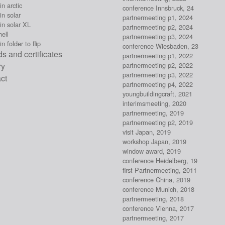
n arctic
conference Innsbruck, 24
n solar
partnermeeting p1, 2024
in solar XL
partnermeeting p2, 2024
ell
partnermeeting p3, 2024
n folder to flip
conference Wiesbaden, 23
s and certificates
partnermeeting p1, 2022
ry
partnermeeting p2, 2022
partnermeeting p3, 2022
ct
partnermeeting p4, 2022
youngbuildingcraft, 2021
interimsmeeting, 2020
partnermeeting, 2019
partnermeeting p2, 2019
visit Japan, 2019
workshop Japan, 2019
window award, 2019
conference Heidelberg, 19
first Partnermeeting, 2011
conference China, 2019
conference Munich, 2018
partnermeeting, 2018
conference Vienna, 2017
partnermeeting, 2017