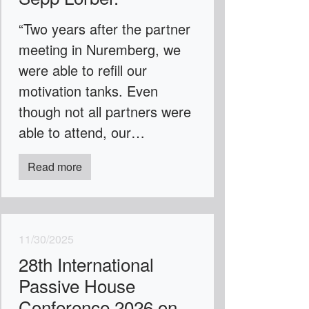
“Two years after the partner
meeting in Nuremberg, we
were able to refill our
motivation tanks. Even
though not all partners were
able to attend, our…
Read more
11/30/2025
28th International
Passive House
Conference 2026 on