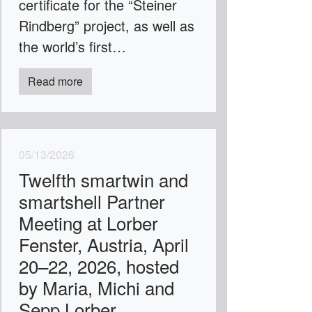
certificate for the “Steiner
Rindberg” project, as well as
the world’s first…
Read more
05/13/2026
Twelfth smartwin and
smartshell Partner
Meeting at Lorber
Fenster, Austria, April
20–22, 2026, hosted
by Maria, Michi and
Sepp Lorber.