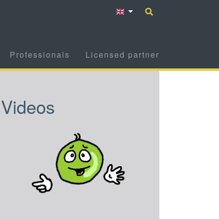
Professionals
Licensed partner
Videos